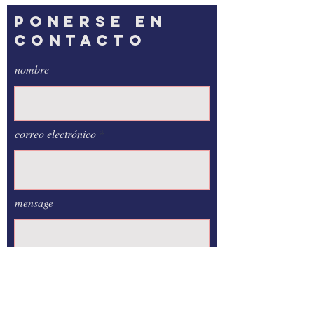
PONERSE EN
CONTACTO
nombre
correo electrónico
mensage