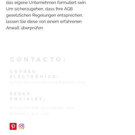
das eigene Unternehmen formuliert sein.
Um sicherzugehen, dass Ihre AGB
gesetzlichen Regelungen entsprechen,
lassen Sie diese von einem erfahrenen
Anwalt überprüfen.
CONTACTO:
Correo
electrónico:
hallo.deutschmitlisa@gmail.com
Redes
sociales:
https://www.instagram.com
/deutsch.mit.lisa