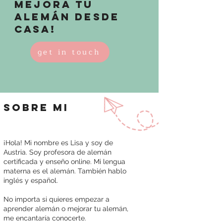
mejora tu
alemán desde
casa!
get in touch
Sobre mi
¡Hola! Mi nombre es Lisa y soy de
Austria. Soy profesora de alemán
certificada y enseño online. Mi lengua
materna es el alemán. También hablo
inglés y español.
No importa si quieres empezar a
aprender alemán o mejorar tu alemán,
me encantaría conocerte.