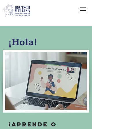
¡Hola!
¡Aprende o